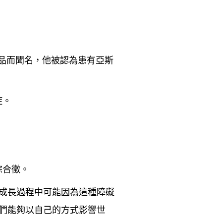
作品而聞名，他被認為患有亞斯
症。
綜合徵。
成長過程中可能因為這種障礙
們能夠以自己的方式影響世