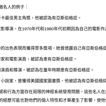
徵名人的例子：
斯卡最佳男主角獎，他被認為有亞斯伯格症。
影導演，在1970年代和1980年代初期因為自己的電影
中的出色表現而獲得眾多獎項，她曾透露自己有亞斯伯格
術家和電影演員，被認為患有亞斯伯格症。
劇演員和導演，被認為在童年時期患有亞斯伯格症。
、小說家，曾獲得美國國家圖書獎，他被認為有亞斯伯格
感和行為方面存在局限的神經系統發育問題，這些名人在
的經歷可能也對他們的個人特性和才華產生了影響，使他