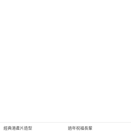
經典港產片造型
過年祝福長輩