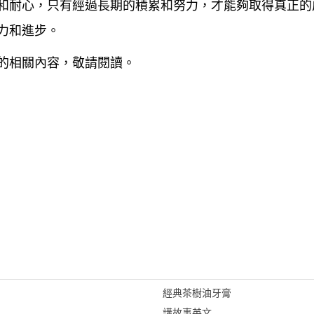
和耐心，只有經過長期的積累和努力，才能夠取得真正的
力和進步。
的相關內容，敬請閱讀。
經典茶樹油牙膏
講故事英文