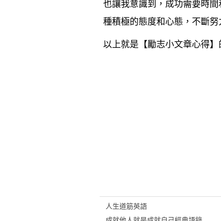
也讓我意識到，成功需要時間
種積極的態度和心態，不斷努
以上就是【
勵志小文章心得
】
人生道筋英語
成就他人就是成就自己經典語錄