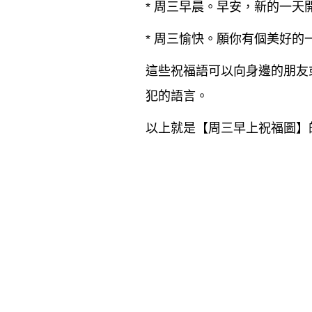
*
周三早晨
。早安，新的一天
*
周三愉快
。願你有個美好的
這些祝福語可以向身邊的朋友
犯的語言。
以上就是【
周三早上祝福圖
】