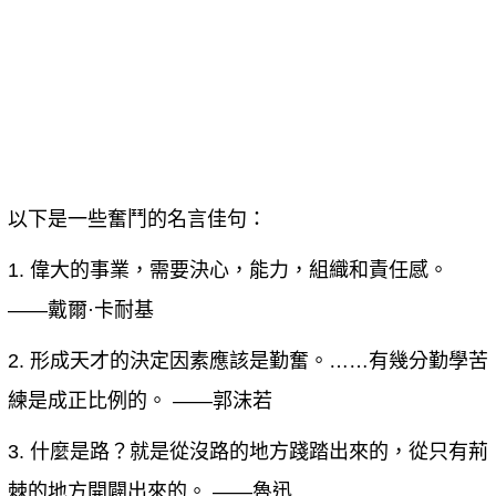
以下是一些奮鬥的名言佳句：
1. 偉大的事業，需要決心，能力，組織和責任感。
——戴爾·卡耐基
2. 形成天才的決定因素應該是勤奮。……有幾分勤學苦
練是成正比例的。 ——郭沫若
3. 什麼是路？就是從沒路的地方踐踏出來的，從只有荊
棘的地方開闢出來的。 ——魯迅