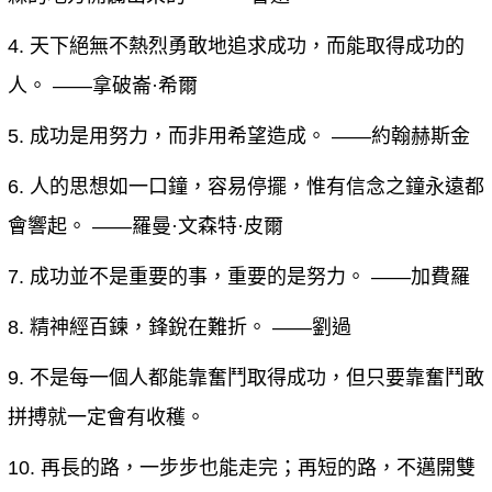
4. 天下絕無不熱烈勇敢地追求成功，而能取得成功的
人。 ——拿破崙·希爾
5. 成功是用努力，而非用希望造成。 ——約翰赫斯金
6. 人的思想如一口鐘，容易停擺，惟有信念之鐘永遠都
會響起。 ——羅曼·文森特·皮爾
7. 成功並不是重要的事，重要的是努力。 ——加費羅
8. 精神經百鍊，鋒銳在難折。 ——劉過
9. 不是每一個人都能靠奮鬥取得成功，但只要靠奮鬥敢
拼搏就一定會有收穫。
10. 再長的路，一步步也能走完；再短的路，不邁開雙