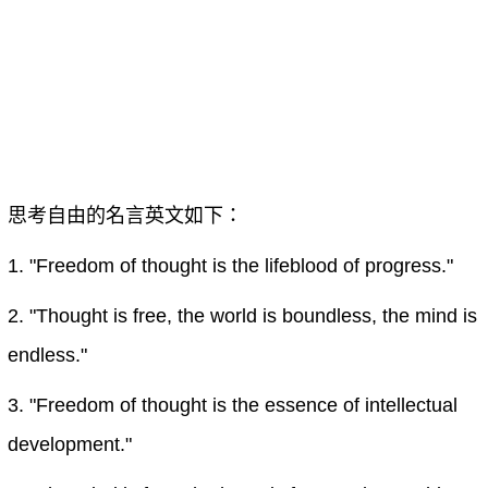
思考自由的名言英文如下：
1. "Freedom of thought is the lifeblood of progress."
2. "Thought is free, the world is boundless, the mind is
endless."
3. "Freedom of thought is the essence of intellectual
development."