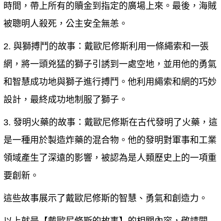
時間，帶上所有的贖金到指定的廣場上來。最後，海賊
被聰明人殺死，公主安全無恙。
2.
與獅搏鬥的故事
：戴歐尼修斯利用一條繩索和一張
網，將一頭兇猛的獅子引誘到一處空地，並用他的勇氣
和智慧成功地與獅子進行搏鬥。他利用繩索和網的巧妙
設計，最終成功地制服了獅子。
3.
發明火藥的故事
：戴歐尼修斯在古代發明了火藥，這
是一種用於製造炸藥的混合物。他的發明對軍事和工業
領域產生了深遠的影響，被認為是人類歷史上的一項重
要創新。
這些故事展示了戴歐尼修斯的智慧、勇氣和創造力。