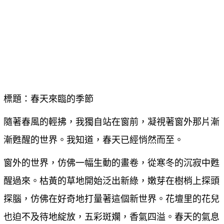
標題：春天來臨的季節
隨著春風的輕拂，我獨自站在窗前，凝視著窗外那片漸
漸甦醒的世界。我知道，春天已經悄然而至。
窗外的世界，仿佛一幅生動的畫卷，從寒冬的沉寂中甦
醒過來。枯黃的草地開始泛出新綠，嫩芽在樹梢上探頭
探腦，仿佛在好奇地打量著這個新世界。花壇里的花兒
也迫不及待地綻放，五彩斑斕，香氣四溢。春天的氣息