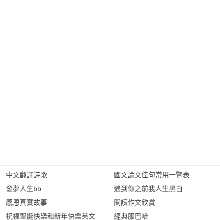
中文翻譯詩歌
國文論文佳句常用一覽表
發夢人生bb
遇到你之前我人生黑白
感恩真實故事
閱讀作文欣賞
祝福聖誕快樂和新年快樂英文
經典服巴哈