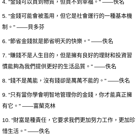
4. "金錢可以買到物質，但買不到幸福。" ——佚名
5. "金錢可能會被濫用，但它是社會運行的一種基本機
制。" ——貝多芬
6. "節省金錢就是節省明天的快樂。" ——佚名
7. "賺錢不是人生目的，但是擁有良好的理財和投資習
慣能夠為我們提供更好的生活品質。" ——佚名
8. "錢不是萬能，沒有錢卻是萬萬不能的。" ——佚名
9. "只有當你學會明智地管理你的金錢，你才能真正擁
有它。" ——富蘭克林
10. "財富是種責任，它要求我們更加努力工作，更加珍
惜生活。" ——佚名