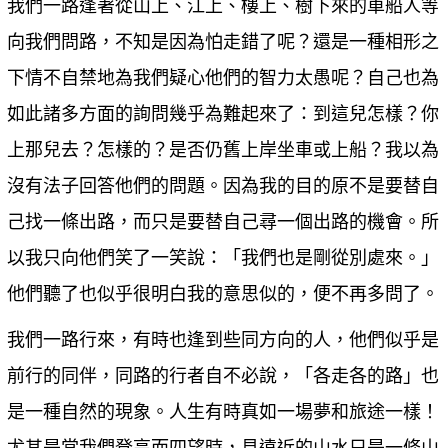
我們一路逢著從山上、江上、樓上、樹下來的車船人等
向我們問路，不知是因為怕走錯了呢？還是一種相形之
下情不自禁地為我們疑心他們的智力太愚呢？自己也為
如此諸多方面的詢問幾乎為難起來了：到這兒怎樣？你
上那兒去？怎樣的？是否仍舊上岸坐車或上船？我以為
沒有法子回答他們的問題。因為我的目的原不是要替自
己找一條出路，而只是要替自己尋一個出路的機會。所
以我只向他們笑了一笑說：「我們也是剛從別處來。」
他們聽了也似乎很明白我的意思似的，便不再多問了。
我們一路行來，有時也逢到些同方向的人，他們似乎是
前行的同伴，同路的行者自不必說，「各走各的路」也
是一種自然的現象。人生有時真如一場夢和旅途一樣！