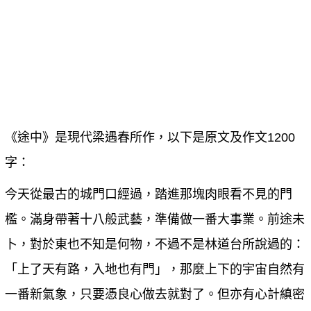
《途中》是現代梁遇春所作，以下是原文及作文1200
字：
今天從最古的城門口經過，踏進那塊肉眼看不見的門
檻。滿身帶著十八般武藝，準備做一番大事業。前途未
卜，對於東也不知是何物，不過不是林道台所說過的：
「上了天有路，入地也有門」，那麼上下的宇宙自然有
一番新氣象，只要憑良心做去就對了。但亦有心計縝密