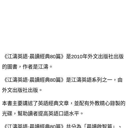
《江濤英語·晨讀經典80篇》是2010年外文出版社出版
的圖書，作者是江濤。
《江濤英語·晨讀經典80篇》是江濤英語系列之一，由
外文出版社出版。
本書主要講述了英語經典文章，並配有外教精心錄製的
光碟，幫助讀者提高英語口語水平。
《江濤英語·晨讀經典80篇》共分為「晨讀啟智篇」、