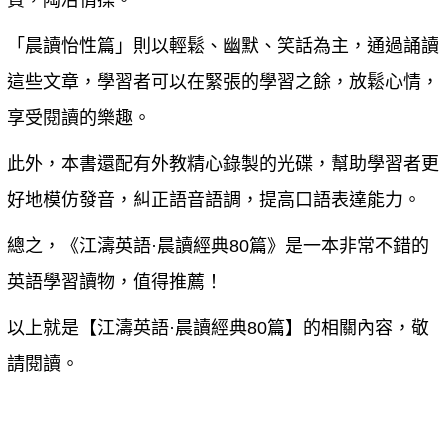
質，陶冶情操。
「晨讀怡性篇」則以輕鬆、幽默、笑話為主，通過誦讀
這些文章，學習者可以在緊張的學習之餘，放鬆心情，
享受閱讀的樂趣。
此外，本書還配有外教精心錄製的光碟，幫助學習者更
好地模仿發音，糾正語音語調，提高口語表達能力。
總之，《江濤英語·晨讀經典80篇》是一本非常不錯的
英語學習讀物，值得推薦！
以上就是【
江濤英語·晨讀經典80篇
】的相關內容，敬
請閱讀。