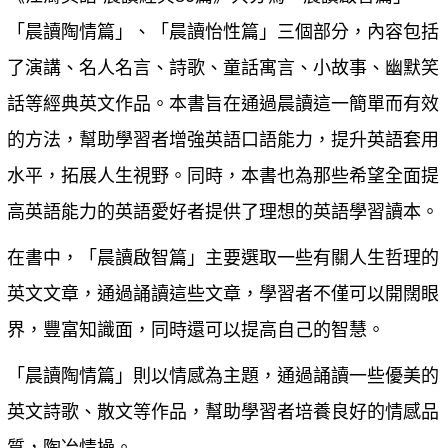
「晨讀陶情篇」、「晨讀怡性篇」三個部分，內容包括
了演講、名人名言、詩歌、童話寓言、小故事、幽默笑
話等經典英文作品。本書旨在通過晨讀這一簡單而有效
的方法，幫助學習者增強英語口語能力，提升英語套用
水平，拓展人生視野。同時，本書也為那些希望全面提
高英語能力的英語愛好者提供了理想的英語學習讀本。
在書中，「晨讀啟智篇」主要選取一些有關人生哲理的
英文文章，通過誦讀這些文章，學習者不僅可以開闊眼
界，豐富知識面，同時還可以提高自己的智慧。
「晨讀陶情篇」則以情感為主題，通過誦讀一些優美的
英文詩歌、散文等作品，幫助學習者培養良好的情感品