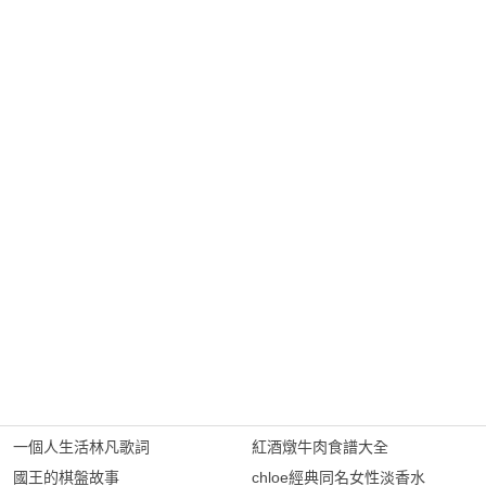
一個人生活林凡歌詞
紅酒燉牛肉食譜大全
國王的棋盤故事
chloe經典同名女性淡香水