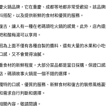
慶火鍋品牌，它在重慶、成都等地都非常受歡迎。該品牌創
料搭配，以及提供新鮮的食材和優質的服務。
復古，讓人有一種在老碼頭吃火鍋的感覺。此外，店內還
粑和酸梅湯可以享用。
因為上面不僅有各種自製的醬料，還有大量的水果和小吃
口感，又不會覺得油膩。
重食材的新鮮程度，大部分菜品都是當日採購，保證口感
店，碼頭故事火鍋是一個不錯的選擇。
獨特的口感、優質的服務、新鮮食材和復古的裝修風格贏
和需求自行判斷和選擇。
相關內容，敬請閱讀。