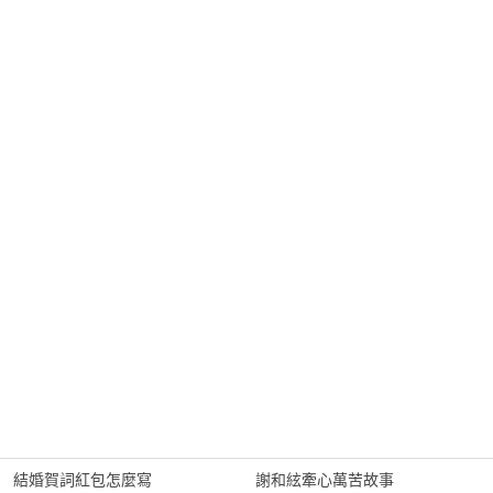
結婚賀詞紅包怎麼寫
謝和絃牽心萬苦故事