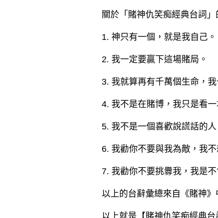
關於「賭神仇笑痴經典台詞」
1. 神只有一個，就是我自己。
2. 我一定要贏下這場賭局。
3. 我就算再有千萬個生命，
4. 我不是在賭博，我只是看
5. 我不是一個喜歡說謊話的
6. 我勸你不要與我為敵，我
7. 我勸你不要挑釁我，我是
以上的台辭彙總來自《賭神》
以上就是【
賭神仇笑痴經典台