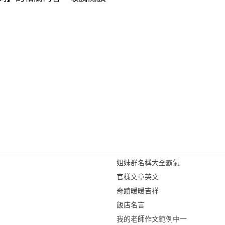
姐妹群名稱大全霸氣
官樣文章英文
奇蹟暖暖吉祥
飯店名言
我的老師作文範例中一