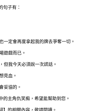
的句子有：
我也一定會再度拿起我的牌去爭奪一切。
一場遊戲而已。
人，但我今天必須說一次謊話。
不想見血。
不會妥協的。
中的主角仇笑痴，希望能幫助到您。
詞
】的相關內容，敬請閱讀。