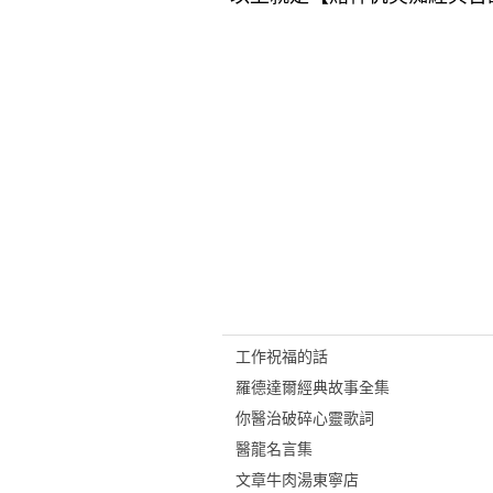
工作祝福的話
羅德達爾經典故事全集
你醫治破碎心靈歌詞
醫龍名言集
文章牛肉湯東寧店