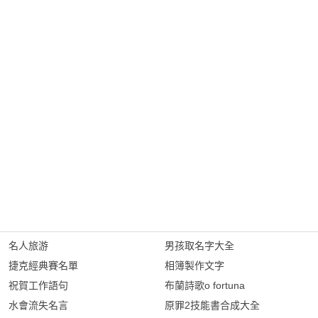
名人旅游
男孩取名字大全
捷克經典賽名單
相簿製作文字
祝賀工作語句
布蘭詩歌o fortuna
水會流失名言
原罪2技能書合成大全