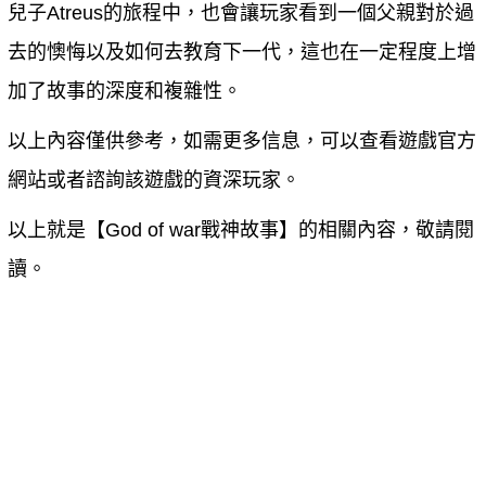
兒子Atreus的旅程中，也會讓玩家看到一個父親對於過
去的懊悔以及如何去教育下一代，這也在一定程度上增
加了故事的深度和複雜性。
以上內容僅供參考，如需更多信息，可以查看遊戲官方
網站或者諮詢該遊戲的資深玩家。
以上就是【
God of war戰神故事
】的相關內容，敬請閱
讀。