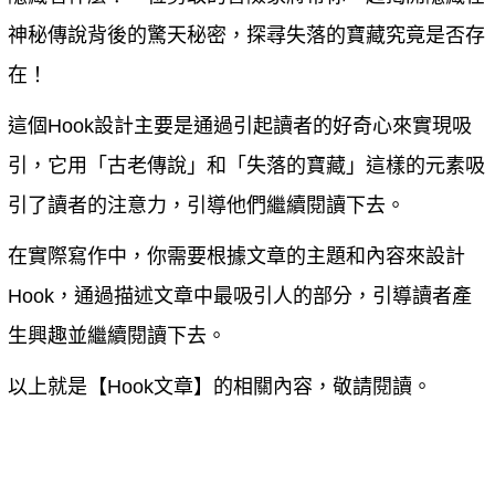
神秘傳說背後的驚天秘密，探尋失落的寶藏究竟是否存
在！
這個Hook設計主要是通過引起讀者的好奇心來實現吸
引，它用「古老傳說」和「失落的寶藏」這樣的元素吸
引了讀者的注意力，引導他們繼續閱讀下去。
在實際寫作中，你需要根據文章的主題和內容來設計
Hook，通過描述文章中最吸引人的部分，引導讀者產
生興趣並繼續閱讀下去。
以上就是【
Hook文章
】的相關內容，敬請閱讀。