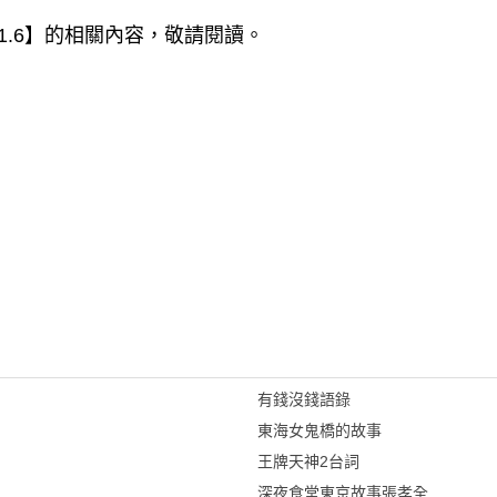
1.6
】的相關內容，敬請閱讀。
有錢沒錢語錄
東海女鬼橋的故事
王牌天神2台詞
深夜食堂東京故事張孝全