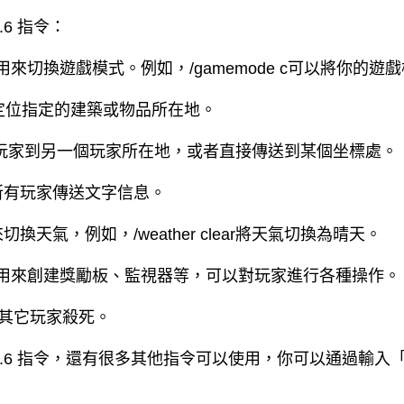
1.6 指令：
可以用來切換遊戲模式。例如，/gamemode c可以將你的
以用來定位指定的建築或物品所在地。
傳送玩家到另一個玩家所在地，或者直接傳送到某個坐標處。
向所有玩家傳送文字信息。
來切換天氣，例如，/weather clear將天氣切換為晴天。
個指令可以用來創建獎勵板、監視器等，可以對玩家進行各種操作。
己或其它玩家殺死。
ft 1.6 指令，還有很多其他指令可以使用，你可以通過輸入「