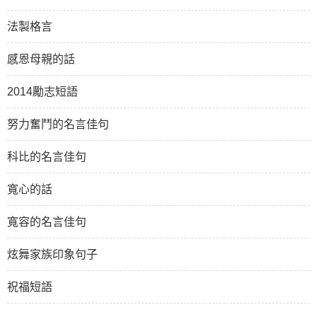
法製格言
感恩母親的話
2014勵志短語
努力奮鬥的名言佳句
科比的名言佳句
寬心的話
寬容的名言佳句
炫舞家族印象句子
祝福短語