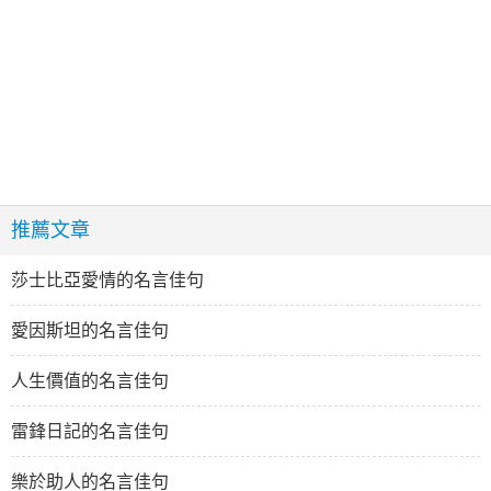
推薦文章
莎士比亞愛情的名言佳句
愛因斯坦的名言佳句
人生價值的名言佳句
雷鋒日記的名言佳句
樂於助人的名言佳句